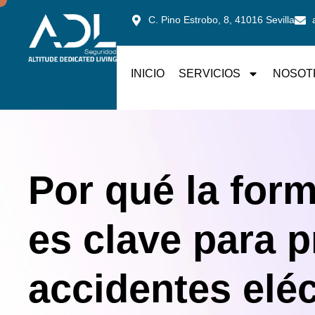
C. Pino Estrobo, 8, 41016 Sevilla
INICIO
SERVICIOS
NOSOT
Por qué la for
es clave para p
accidentes eléc