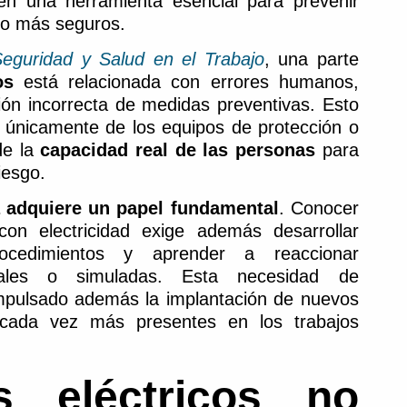
n una herramienta esencial para prevenir
ajo más seguros.
Seguridad y Salud en el Trabajo
, una parte
os
está relacionada con errores humanos,
ión incorrecta de medidas preventivas. Esto
únicamente de los equipos de protección o
de la
capacidad real de las personas
para
iesgo.
 adquiere un papel fundamental
. Conocer
con electricidad exige además desarrollar
procedimientos y aprender a reaccionar
eales o simuladas. Esta necesidad de
 impulsado además la implantación de nuevos
 cada vez más presentes en los trabajos
s eléctricos no