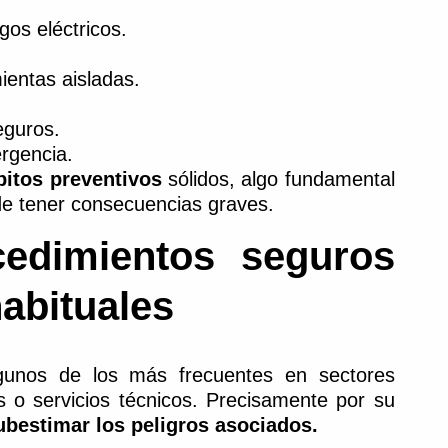
gos eléctricos.
ientas aisladas.
eguros.
rgencia.
bitos preventivos
sólidos, algo fundamental
de tener consecuencias graves.
cedimientos seguros
abituales
unos de los más frecuentes en sectores
es o servicios técnicos. Precisamente por su
subestimar los peligros asociados.