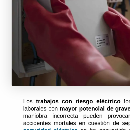
Los
trabajos con riesgo eléctrico
for
laborales con
mayor potencial de grav
maniobra incorrecta pueden provocar
accidentes mortales en cuestión de se