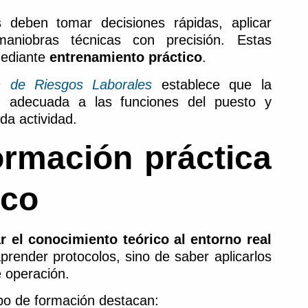
s deben tomar decisiones rápidas, aplicar
maniobras técnicas con precisión. Estas
mediante
entrenamiento práctico
.
 de Riesgos Laborales
establece que la
a, adecuada a las funciones del puesto y
da actividad.
ormación práctica
ico
ar el conocimiento teórico al entorno real
render protocolos, sino de saber aplicarlos
 operación.
tipo de formación destacan: