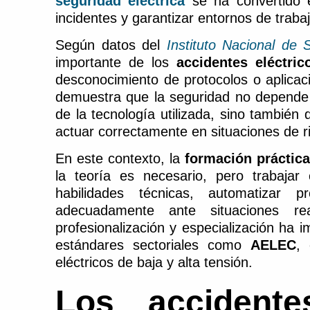
seguridad eléctrica
se ha convertido e
incidentes y garantizar entornos de trab
Según datos del
Instituto Nacional de 
importante de los
accidentes eléctric
desconocimiento de protocolos o aplicac
demuestra que la seguridad no depende 
de la tecnología utilizada, sino también 
actuar correctamente en situaciones de r
En este contexto, la
formación práctica
la teoría es necesario, pero trabajar 
habilidades técnicas, automatizar 
adecuadamente ante situaciones r
profesionalización y especialización ha
estándares sectoriales como
AELEC
,
eléctricos de baja y alta tensión.
Los accidente