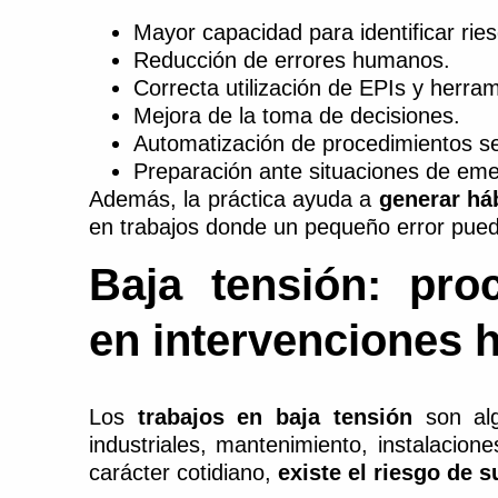
Mayor capacidad para identificar ries
Reducción de errores humanos.
Correcta utilización de EPIs y herram
Mejora de la toma de decisiones.
Automatización de procedimientos s
Preparación ante situaciones de eme
Además, la práctica ayuda a
generar há
en trabajos donde un pequeño error pue
Baja tensión: pro
en intervenciones h
Los
trabajos en baja tensión
son alg
industriales, mantenimiento, instalacion
carácter cotidiano,
existe el riesgo de 