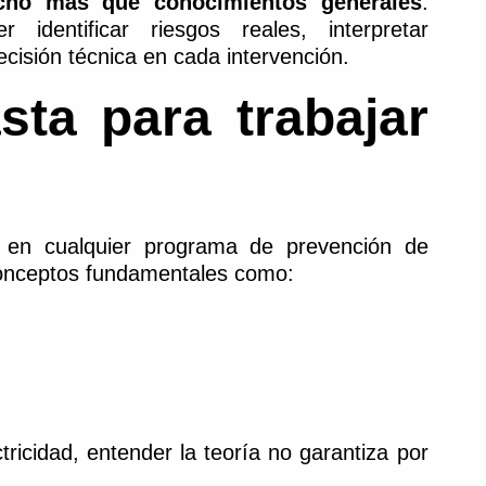
ucho más que conocimientos generales
.
 identificar riesgos reales, interpretar
cisión técnica en cada intervención.
sta para trabajar
e en cualquier programa de prevención de
conceptos fundamentales como:
ricidad, entender la teoría no garantiza por