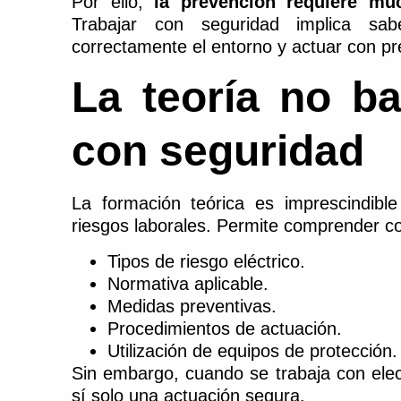
Por ello,
la prevención requiere m
Trabajar con seguridad implica saber
correctamente el entorno y actuar con pre
La teoría no ba
con seguridad
La formación teórica es imprescindibl
riesgos laborales. Permite comprender 
Tipos de riesgo eléctrico.
Normativa aplicable.
Medidas preventivas.
Procedimientos de actuación.
Utilización de equipos de protección.
Sin embargo, cuando se trabaja con elect
sí solo una actuación segura.